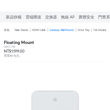
新品快報
雲端閘道
交換器
無線 AP
實體安全
門禁系
其他
Table Stands
HDMI Cable
Gateway Wall Mounts
Drive Tray
Fan Module
Floating Mount
UACC-FM
NT$1,199.00
營業稅 包含。