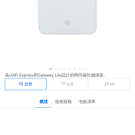
為UniFi Express和Gateway Lite設計的時尚磁性牆掛架。
12 公分
17 公分
23 cm
概述
技術規格
包裝清單