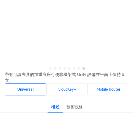
帶有可調夾具的加重底座可使非機架式 UniFi 設備在平面上保持直
立。
Universal
CloudKey+
Mobile Router
概述
技術規格