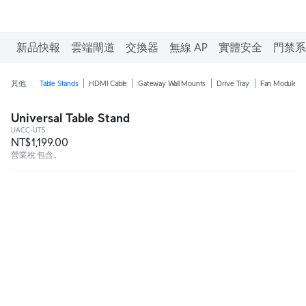
新品快報
雲端閘道
交換器
無線 AP
實體安全
門禁系
其他
Table Stands
HDMI Cable
Gateway Wall Mounts
Drive Tray
Fan Module
Universal Table Stand
UACC-UTS
NT$1,199.00
營業稅 包含。