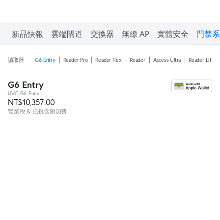
新品快報
雲端閘道
交換器
無線 AP
實體安全
門禁系
讀取器
G6 Entry
Reader Pro
Reader Flex
Reader
Access Ultra
Reader Lite
G6 Entry
UVC-G6-Entry
NT$10,357.00
營業稅 & 已包含附加費