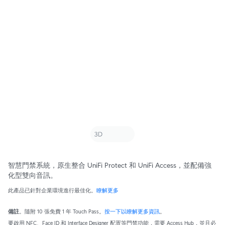
智慧門禁系統，原生整合 UniFi Protect 和 UniFi Access，並配備強
化型雙向音訊。
此產品已針對企業環境進行最佳化。
瞭解更多
備註
。隨附 10 張免費 1 年 Touch Pass。
按一下以瞭解更多資訊
。
要啟用 NFC、Face ID 和 Interface Designer 配置等門禁功能，需要 Access Hub，並且必