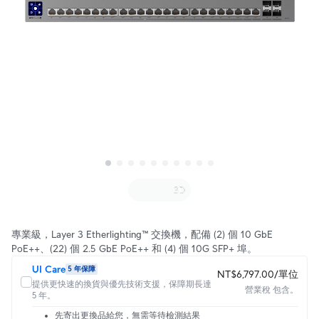
專業級，Layer 3 Etherlighting™ 交換機，配備 (2) 個 10 GbE
PoE++、(22) 個 2.5 GbE PoE++ 和 (4) 個 10G SFP+ 埠。
UI Care
5 年保障
NT$6,797.00/單位
提供更快速的換貨與優先技術支援，保障期長達
營業稅 包含。
5 年。
先寄出更換品給您，無需等待檢測結果