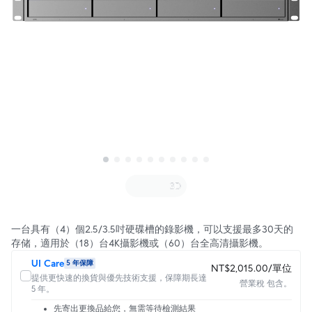
一台具有（4）個2.5/3.5吋硬碟槽的錄影機，可以支援最多30天的
存储，適用於（18）台4K攝影機或（60）台全高清攝影機。
UI Care
5 年保障
NT$2,015.00/單位
提供更快速的換貨與優先技術支援，保障期長達
營業稅 包含。
5 年。
先寄出更換品給您，無需等待檢測結果