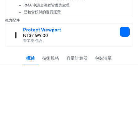
RMA 申請全流程皆優先處理
已包含預付的退貨運費
強力配件
Protect Viewport
NT$7,699.00
營業稅 包含。
概述
技術規格
容量計算器
包裝清單