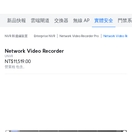
新品快報
雲端閘道
交換器
無線 AP
實體安全
門禁系
NVR 和邊緣裝置
Enterprise NVR
Network Video Recorder Pro
Network Video Reco
Network Video Recorder
UNVR
NT$11,519.00
營業稅 包含。