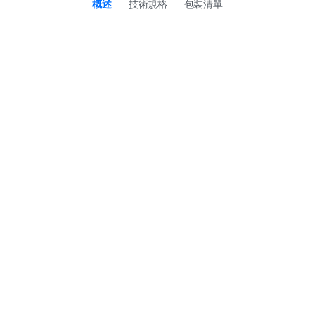
概述
技術規格
包裝清單