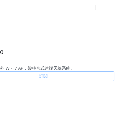
00
 WiFi 7 AP，帶整合式遠端天線系統。
訂閱