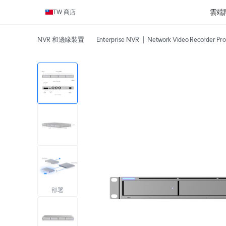
雲端
TW 商店
NVR 和邊緣裝置
Enterprise NVR
Network Video Recorder Pro
部署