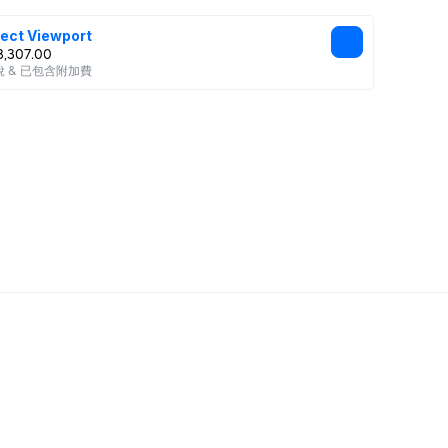
ect Viewport
,307.00
 & 已包含附加費