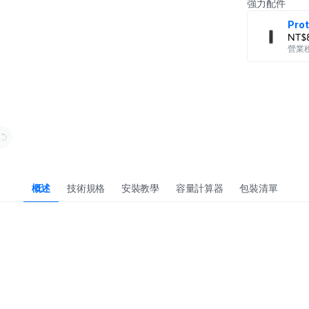
強力配件
Prot
NT$8
營業稅
概述
技術規格
安裝教學
容量計算器
包裝清單